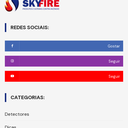
REDES SOCIAIS:
Gostar
Seguir
Seguir
CATEGORIAS:
Detectores
Dicas