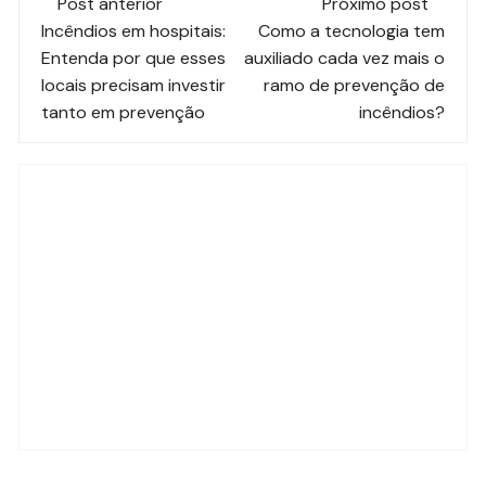
Post anterior
Próximo post
de
Incêndios em hospitais:
Como a tecnologia tem
Entenda por que esses
auxiliado cada vez mais o
post
locais precisam investir
ramo de prevenção de
tanto em prevenção
incêndios?