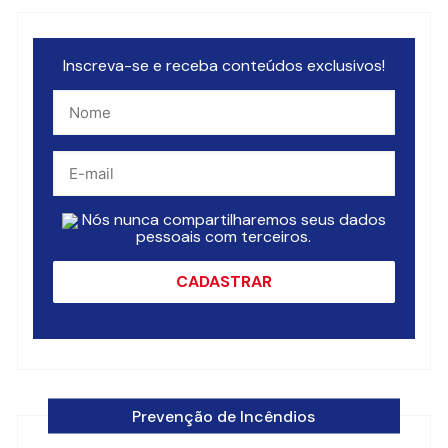
Inscreva-se e receba conteúdos exclusivos!
Nós nunca compartilharemos seus dados
pessoais com terceiros.
Prevenção de Incêndios