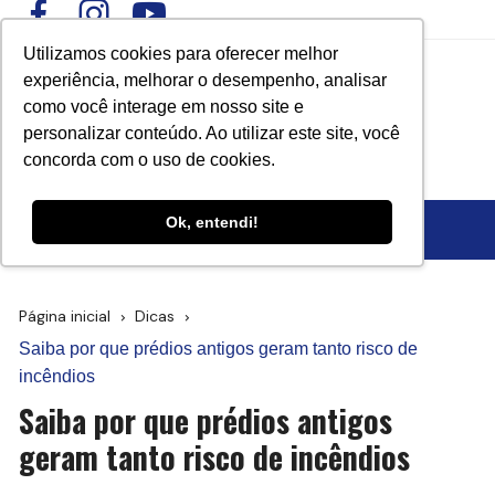
Ir
para
Utilizamos cookies para oferecer melhor
o
experiência, melhorar o desempenho, analisar
conteúdo
como você interage em nosso site e
personalizar conteúdo. Ao utilizar este site, você
concorda com o uso de cookies.
Ok, entendi!
Página inicial
Dicas
Saiba por que prédios antigos geram tanto risco de
incêndios
Saiba por que prédios antigos
geram tanto risco de incêndios