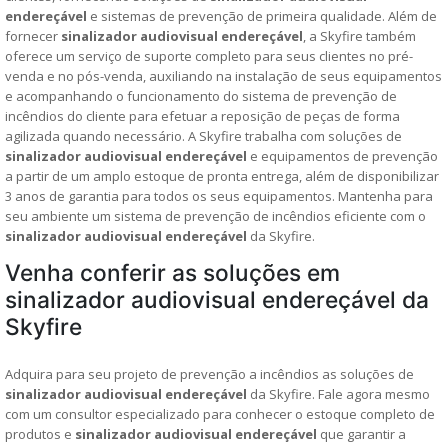
endereçável
e sistemas de prevenção de primeira qualidade. Além de
fornecer
sinalizador audiovisual endereçável
, a Skyfire também
oferece um serviço de suporte completo para seus clientes no pré-
venda e no pós-venda, auxiliando na instalação de seus equipamentos
e acompanhando o funcionamento do sistema de prevenção de
incêndios do cliente para efetuar a reposição de peças de forma
agilizada quando necessário. A Skyfire trabalha com soluções de
sinalizador audiovisual endereçável
e equipamentos de prevenção
a partir de um amplo estoque de pronta entrega, além de disponibilizar
3 anos de garantia para todos os seus equipamentos. Mantenha para
seu ambiente um sistema de prevenção de incêndios eficiente com o
sinalizador audiovisual endereçável
da Skyfire.
Venha conferir as soluções em
sinalizador audiovisual endereçável da
Skyfire
Adquira para seu projeto de prevenção a incêndios as soluções de
sinalizador audiovisual endereçável
da Skyfire. Fale agora mesmo
com um consultor especializado para conhecer o estoque completo de
produtos e
sinalizador audiovisual endereçável
que garantir a