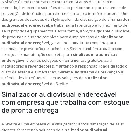
A Skyfire é uma empresa que conta com 14 anos de atuação no
mercado, fornecendo soluções de alta performance para sistemas de
prevenção de incêndios para clientes em todo o território nacional. Um
dos grandes destaques da Skyfire, além da distribuição de
sinalizador
audiovisual endereçável
, é trabalhar a fabricação e fornecimento de
seus próprios equipamentos. Dessa forma, a Skyfire garante qualidade
de produtos e suporte completo para a implantação de
sinalizador
audiovisual endereçável,
garantindo uma linha completa para
sistemas de prevenção de incêndio. A Skyfire também trabalha com
serviços de manutenção completa para
sinalizador audiovisual
endereçável
e outras soluções e treinamentos gratuitos para
instaladores e revendedores, mantendo a responsabilidade de todo o
custo de estada e alimentação. Garanta um sistema de prevenção a
incêndio de alta eficiência com as soluções de
sinalizador
audiovisual endereçável
da Skyfire.
Sinalizador audiovisual endereçável
com empresa que trabalha com estoque
de pronta entrega
A Skyfire é uma empresa que visa garantir a total satisfação de seus
clientes, fornecendo soluções de
sinalizador audiovisual