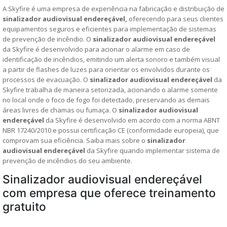
A Skyfire é uma empresa de experiência na fabricação e distribuição de
sinalizador audiovisual endereçável,
oferecendo para seus clientes
equipamentos seguros e eficientes para implementação de sistemas
de prevenção de incêndio. O
sinalizador audiovisual endereçável
da Skyfire é desenvolvido para acionar o alarme em caso de
identificação de incêndios, emitindo um alerta sonoro e também visual
a partir de flashes de luzes para orientar os envolvidos durante os
processos de evacuação. O
sinalizador audiovisual endereçável
da
Skyfire trabalha de maneira setorizada, acionando o alarme somente
no local onde o foco de fogo foi detectado, preservando as demais
áreas livres de chamas ou fumaça. O
sinalizador audiovisual
endereçável
da Skyfire é desenvolvido em acordo com a norma ABNT
NBR 17240/2010 e possui certificação CE (conformidade europeia), que
comprovam sua eficiência. Saiba mais sobre o
sinalizador
audiovisual endereçável
da Skyfire quando implementar sistema de
prevenção de incêndios do seu ambiente.
Sinalizador audiovisual endereçável
com empresa que oferece treinamento
gratuito