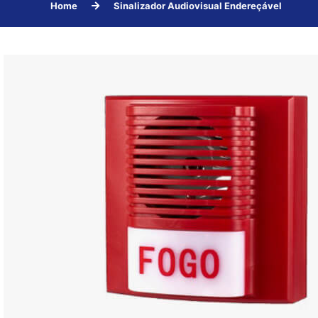
Home
Sinalizador Audiovisual Endereçável
FALE CONOSCO