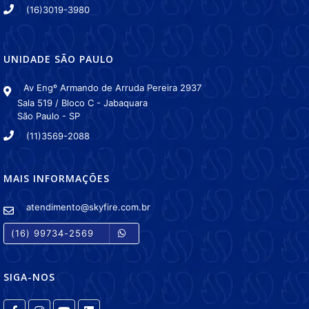
(16)3019-3980
UNIDADE SÃO PAULO
Av Engº Armando de Arruda Pereira 2937
Sala 519 / Bloco C - Jabaquara
São Paulo - SP
(11)3569-2088
MAIS INFORMAÇÕES
atendimento@skyfire.com.br
(16) 99734-2569
SIGA-NOS