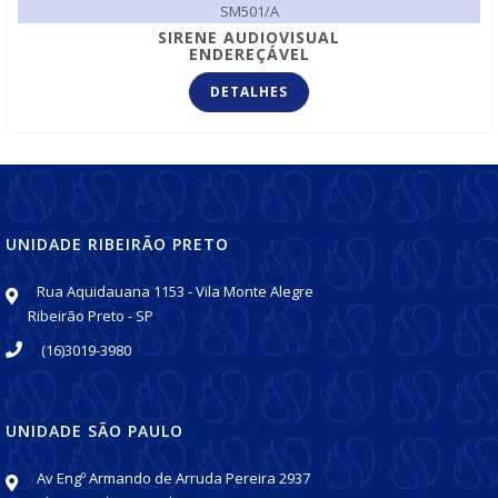
SM501/A
SIRENE AUDIOVISUAL
ENDEREÇÁVEL
DETALHES
UNIDADE RIBEIRÃO PRETO
Rua Aquidauana 1153 - Vila Monte Alegre
Ribeirão Preto - SP
(16)3019-3980
UNIDADE SÃO PAULO
Av Engº Armando de Arruda Pereira 2937