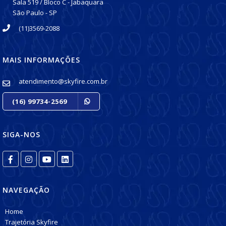
Sala 519 / Bloco C - Jabaquara
São Paulo - SP
(11)3569-2088
MAIS INFORMAÇÕES
atendimento@skyfire.com.br
(16) 99734-2569
SIGA-NOS
NAVEGAÇÃO
Home
Trajetória Skyfire