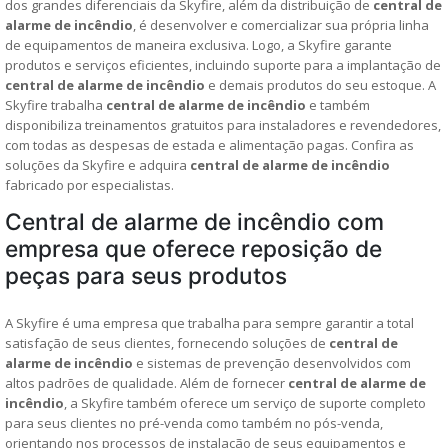
dos grandes diferenciais da Skyfire, além da distribuição de
central de
alarme de incêndio
, é desenvolver e comercializar sua própria linha
de equipamentos de maneira exclusiva. Logo, a Skyfire garante
produtos e serviços eficientes, incluindo suporte para a implantação de
central de alarme de incêndio
e demais produtos do seu estoque. A
Skyfire trabalha
central de alarme de incêndio
e também
disponibiliza treinamentos gratuitos para instaladores e revendedores,
com todas as despesas de estada e alimentação pagas. Confira as
soluções da Skyfire e adquira
central de alarme de incêndio
fabricado por especialistas.
Central de alarme de incêndio com
empresa que oferece reposição de
peças para seus produtos
A Skyfire é uma empresa que trabalha para sempre garantir a total
satisfação de seus clientes, fornecendo soluções de
central de
alarme de incêndio
e sistemas de prevenção desenvolvidos com
altos padrões de qualidade. Além de fornecer
central de alarme de
incêndio
, a Skyfire também oferece um serviço de suporte completo
para seus clientes no pré-venda como também no pós-venda,
orientando nos processos de instalação de seus equipamentos e