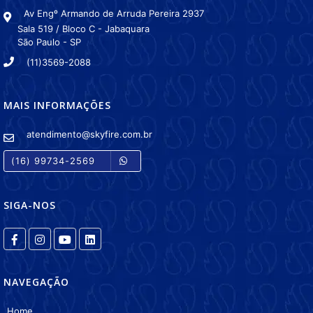
Av Engº Armando de Arruda Pereira 2937
Sala 519 / Bloco C - Jabaquara
São Paulo - SP
(11)3569-2088
MAIS INFORMAÇÕES
atendimento@skyfire.com.br
(16) 99734-2569
SIGA-NOS
NAVEGAÇÃO
Home