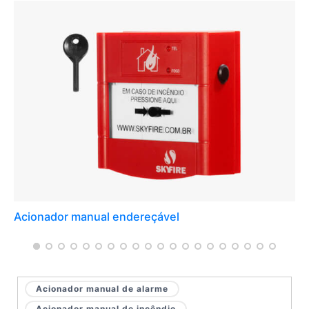
Acionador manual endereçável
Acionador manual de alarme
Acionador manual de incêndio