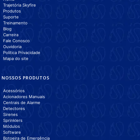
Trajetória Skyfire
Produtos
Suporte
Treinamento
Blog
Carreira
Fale Conosco
Ouvidoria
Política Privacidade
Mapa do site
NOSSOS PRODUTOS
Acessórios
Acionadores Manuais
Centrais de Alarme
Detectores
Sirenes
Sprinklers
Módulos
Software
Botoeira de Emergência