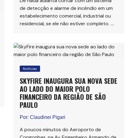
De nada adianta contar com um sistema
de detecção e alarme de incêndio em um
estabelecimento comercial, industrial ou
residencial, se ele não estiver completo. ….
Notícias
SKYFIRE INAUGURA SUA NOVA SEDE
AO LADO DO MAIOR POLO
FINANCEIRO DA REGIÃO DE SÃO
PAULO
Por:
Claudinei Pigari
A poucos minutos do Aeroporto de
Congonhas, na Av. Engenheiro Armando de