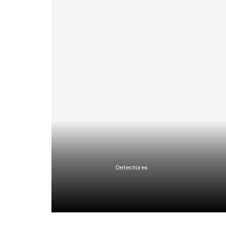
i
Detectores