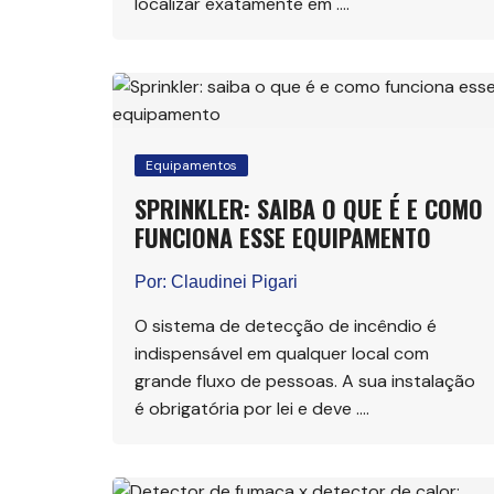
localizar exatamente em ….
Equipamentos
SPRINKLER: SAIBA O QUE É E COMO
FUNCIONA ESSE EQUIPAMENTO
Por:
Claudinei Pigari
O sistema de detecção de incêndio é
indispensável em qualquer local com
grande fluxo de pessoas. A sua instalação
é obrigatória por lei e deve ….