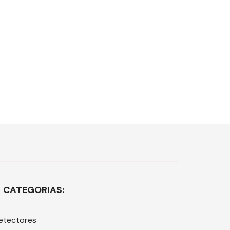
CATEGORIAS:
etectores