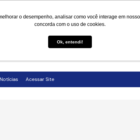
melhorar o desempenho, analisar como você interage em nosso sit
concorda com o uso de cookies.
Ok, entendi!
Notícias
Acessar Site